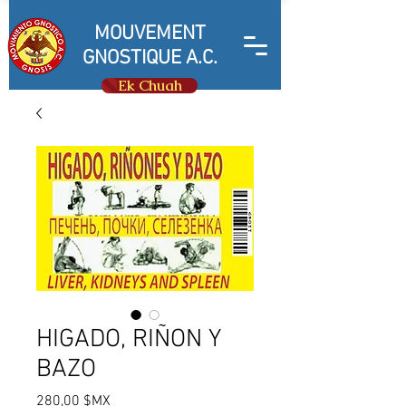
MOUVEMENT
GNOSTIQUE A.C.
Ek Chuah
HIGADO, RIÑON Y
BAZO
Prix
280,00 $MX